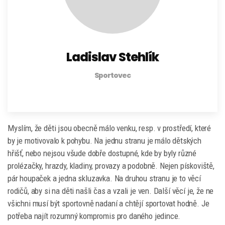
Ladislav Stehlík
Sportovec
Myslím, že děti jsou obecně málo venku, resp. v prostředí, které
by je motivovalo k pohybu. Na jednu stranu je málo dětských
hřišť, nebo nejsou všude dobře dostupné, kde by byly různé
prolézačky, hrazdy, kladiny, provazy a podobně. Nejen pískoviště,
pár houpaček a jedna skluzavka. Na druhou stranu je to věcí
rodičů, aby si na děti našli čas a vzali je ven. Další věcí je, že ne
všichni musí být sportovně nadaní a chtějí sportovat hodně. Je
potřeba najít rozumný kompromis pro daného jedince.